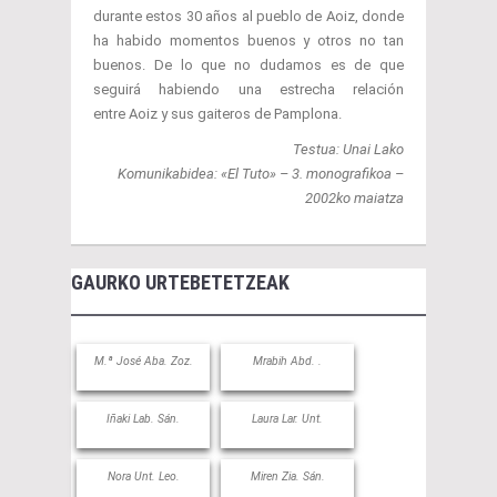
durante estos 30 años al pueblo de Aoiz, donde
ha habido momentos buenos y otros no tan
buenos. De lo que no dudamos es de que
seguirá habiendo una estrecha relación
entre Aoiz y sus gaiteros de Pamplona.
Testua: Unai Lako
Komunikabidea: «El Tuto» – 3. monografikoa –
2002ko maiatza
GAURKO URTEBETETZEAK
M.ª José Aba. Zoz.
Mrabih Abd. .
Iñaki Lab. Sán.
Laura Lar. Unt.
Nora Unt. Leo.
Miren Zia. Sán.