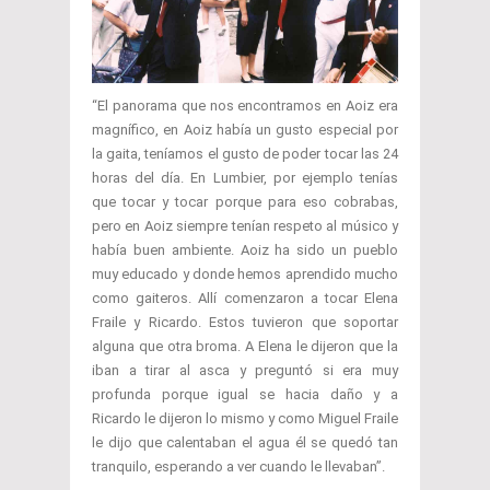
“El panorama que nos encontramos en Aoiz era
magnífico, en Aoiz había un gusto especial por
la gaita, teníamos el gusto de poder tocar las 24
horas del día. En Lumbier, por ejemplo tenías
que tocar y tocar porque para eso cobrabas,
pero en Aoiz siempre tenían respeto al músico y
había buen ambiente. Aoiz ha sido un pueblo
muy educado y donde hemos aprendido mucho
como gaiteros. Allí comenzaron a tocar Elena
Fraile y Ricardo. Estos tuvieron que soportar
alguna que otra broma. A Elena le dijeron que la
iban a tirar al asca y preguntó si era muy
profunda porque igual se hacia daño y a
Ricardo le dijeron lo mismo y como Miguel Fraile
le dijo que calentaban el agua él se quedó tan
tranquilo, esperando a ver cuando le llevaban”.