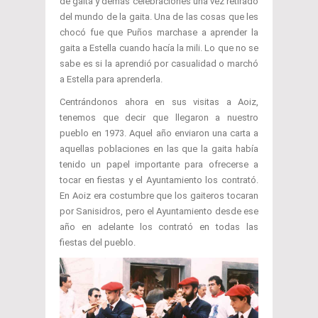
de gaita y demás celebraciones una vez retirado
del mundo de la gaita. Una de las cosas que les
chocó fue que Puños marchase a aprender la
gaita a Estella cuando hacía la mili. Lo que no se
sabe es si la aprendió por casualidad o marchó
a Estella para aprenderla.
Centrándonos ahora en sus visitas a Aoiz,
tenemos que decir que llegaron a nuestro
pueblo en 1973. Aquel año enviaron una carta a
aquellas poblaciones en las que la gaita había
tenido un papel importante para ofrecerse a
tocar en fiestas y el Ayuntamiento los contrató.
En Aoiz era costumbre que los gaiteros tocaran
por Sanisidros, pero el Ayuntamiento desde ese
año en adelante los contrató en todas las
fiestas del pueblo.