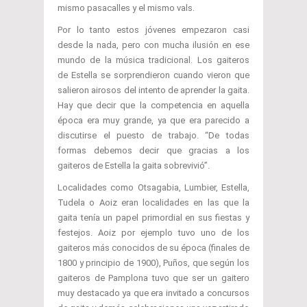
mismo pasacalles y el mismo vals.
Por lo tanto estos jóvenes empezaron casi
desde la nada, pero con mucha ilusión en ese
mundo de la música tradicional. Los gaiteros
de Estella se sorprendieron cuando vieron que
salieron airosos del intento de aprender la gaita.
Hay que decir que la competencia en aquella
época era muy grande, ya que era parecido a
discutirse el puesto de trabajo. “De todas
formas debemos decir que gracias a los
gaiteros de Estella la gaita sobrevivió”.
Localidades como Otsagabia, Lumbier, Estella,
Tudela o Aoiz eran localidades en las que la
gaita tenía un papel primordial en sus fiestas y
festejos. Aoiz por ejemplo tuvo uno de los
gaiteros más conocidos de su época (finales de
1800 y principio de 1900), Puños, que según los
gaiteros de Pamplona tuvo que ser un gaitero
muy destacado ya que era invitado a concursos