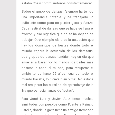
estaba Cosín controlándonos constantemente”.
Sobre el grupo de danzas, “siempre ha tenido
una importancia notable y ha trabajado lo
suficiente como para no perder garra y fuerza.
Cada festival de danzas que se hace se llena el
frontón y eso significa que no se ha dejado de
trabajar. Otro ejemplo claro es la actuación que
hay los domingos de fiestas donde todo el
mundo espera la actuación de los dantzaris.
Los grupos de danzas tendrían hoy en día que
enseñar a bailar por lo menos los bailes más
básicos a todo el mundo, para recuperar el
ambiente de hace 25 años, cuando todo el
mundo bailaba, lo hiciera bien o mal. No estaría
mal recuperar los cursillos de aprendizaje de la
Era que se hacían antes de fiestas”.
Para José Luis y Javier, Aoiz tiene muchas
similitudes con pueblos como Puente la Reina o
Estella, donde la gaita tiene un arraigo tremendo