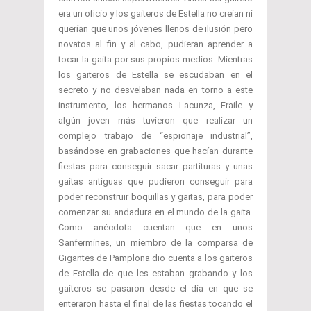
era un oficio y los gaiteros de Estella no creían ni
querían que unos jóvenes llenos de ilusión pero
novatos al fin y al cabo, pudieran aprender a
tocar la gaita por sus propios medios. Mientras
los gaiteros de Estella se escudaban en el
secreto y no desvelaban nada en torno a este
instrumento, los hermanos Lacunza, Fraile y
algún joven más tuvieron que realizar un
complejo trabajo de “espionaje industrial”,
basándose en grabaciones que hacían durante
fiestas para conseguir sacar partituras y unas
gaitas antiguas que pudieron conseguir para
poder reconstruir boquillas y gaitas, para poder
comenzar su andadura en el mundo de la gaita.
Como anécdota cuentan que en unos
Sanfermines, un miembro de la comparsa de
Gigantes de Pamplona dio cuenta a los gaiteros
de Estella de que les estaban grabando y los
gaiteros se pasaron desde el día en que se
enteraron hasta el final de las fiestas tocando el