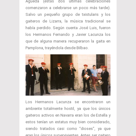
Águeda (estas dos últimas celebraciones
comenzaron a celebrarse un poco más tarde).
Salvo un pequeño grupo de txistularis y los
gaiteros de Lizarra, la música tradicional se
había perdido. Según cuenta José Luis, fueron
los Hermanos Fernando y Javier Lacunza los
que de alguna manera recuperaron la gaita en
Pamplona, trayéndola desde Bilbao.
Los Hermanos Lacunza se encontraron un
ambiente totalmente hostil, ya que los únicos
gaiteros activos en Navarra eran los de Estella y
estos tenían un estatus muy bien considerado,
siendo tratados casi como “dioses”, ya que
eran los únicos supervivientes. Antes ser gaitero