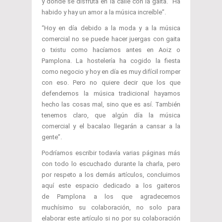
y donde se disfruta en la calle con la gaita. “Ha
habido y hay un amor a la música increíble”.
“Hoy en día debido a la moda y a la música
comercial no se puede hacer juergas con gaita
o txistu como hacíamos antes en Aoiz o
Pamplona. La hostelería ha cogido la fiesta
como negocio y hoy en día es muy difícil romper
con eso. Pero no quiere decir que los que
defendemos la música tradicional hayamos
hecho las cosas mal, sino que es así. También
tenemos claro, que algún día la música
comercial y el bacalao llegarán a cansar a la
gente”.
Podríamos escribir todavía varias páginas más
con todo lo escuchado durante la charla, pero
por respeto a los demás artículos, concluimos
aquí este espacio dedicado a los gaiteros
de Pamplona a los que agradecemos
muchísimo su colaboración, no solo para
elaborar este artículo si no por su colaboración