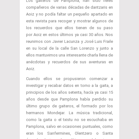
Los gaiteros de Pamplona, han sido fieles
compañeros de varias décadas de dantzaris en
Aoiz y no podía faltar un pequeño apartado en
esta revista para recoger y mostrar algunos de
los recuerdos que ellos tienen de su paso
por Aoiz en estos últimos ya casi 30 años. Nos
reunimos con Javier Lacunza y José Luis Fraile
en su local de la calle San Lorenzo y junto a
ellos mantuvimos una interesante charla llena de
anécdotas y recuerdos de sus aventuras en
Aoiz.
Cuando ellos se propusieron comenzar a
investigar y recabar datos en torno a la gaita, a
principios de los años setenta, hacía ya casi 15
años desde que Pamplona había perdido su
último grupo de gaiteros, el formado por los
hermanos Mondejar. La música tradicional,
como la gaita o el txistu no se escuchaba en
Pamplona, salvo en ocasiones puntuales, como
eran los Sanfermines, Olentzero o Santa