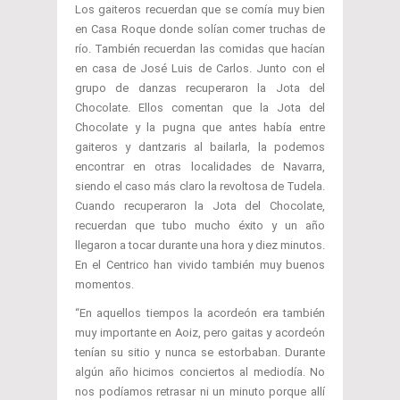
Los gaiteros recuerdan que se comía muy bien
en Casa Roque donde solían comer truchas de
río. También recuerdan las comidas que hacían
en casa de José Luis de Carlos. Junto con el
grupo de danzas recuperaron la Jota del
Chocolate. Ellos comentan que la Jota del
Chocolate y la pugna que antes había entre
gaiteros y dantzaris al bailarla, la podemos
encontrar en otras localidades de Navarra,
siendo el caso más claro la revoltosa de Tudela.
Cuando recuperaron la Jota del Chocolate,
recuerdan que tubo mucho éxito y un año
llegaron a tocar durante una hora y diez minutos.
En el Centrico han vivido también muy buenos
momentos.
“En aquellos tiempos la acordeón era también
muy importante en Aoiz, pero gaitas y acordeón
tenían su sitio y nunca se estorbaban. Durante
algún año hicimos conciertos al mediodía. No
nos podíamos retrasar ni un minuto porque allí