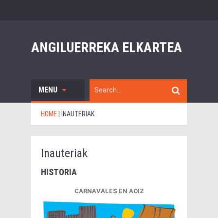
ANGILUERREKA ELKARTEA
MENU
HOME
|
INAUTERIAK
Inauteriak
HISTORIA
CARNAVALES EN AOIZ