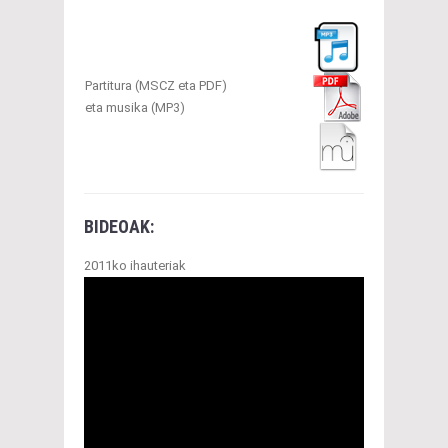
Partitura (MSCZ eta PDF)
eta musika (MP3)
BIDEOAK:
2011ko ihauteriak