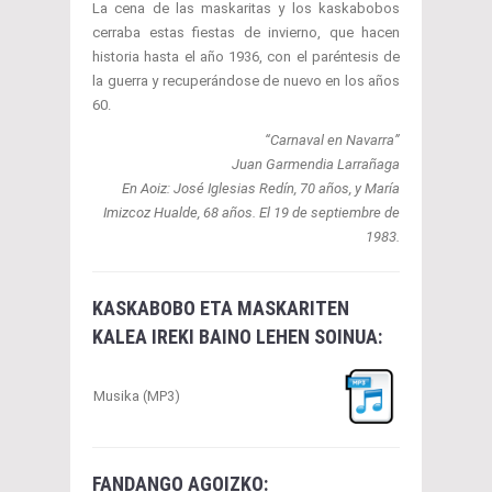
La cena de las maskaritas y los kaskabobos
cerraba estas fiestas de invierno, que hacen
historia hasta el año 1936, con el paréntesis de
la guerra y recuperándose de nuevo en los años
60.
“Carnaval en Navarra”
Juan Garmendia Larrañaga
En Aoiz: José Iglesias Redín, 70 años, y María
Imizcoz Hualde, 68 años. El 19 de septiembre de
1983.
KASKABOBO ETA MASKARITEN
KALEA IREKI BAINO LEHEN SOINUA:
Musika (MP3)
FANDANGO AGOIZKO: