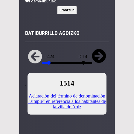
Poema-liburuak
BATIBURRILLO AGOIZKO