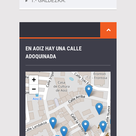
1.- GALDEZKA:
EN AOIZ HAY UNA CALLE
ADOQUINADA